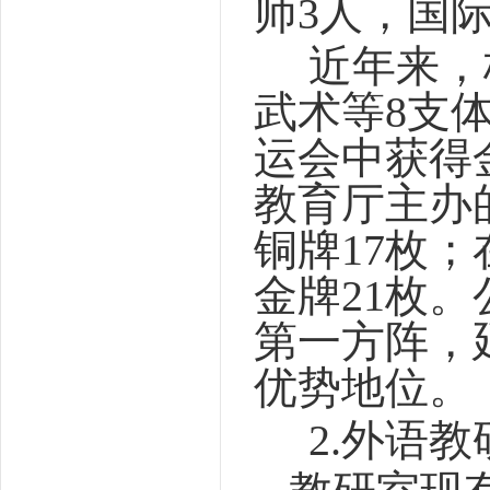
师3人，国
近年来，
武术等8支
运会中获得
教育厅主办
铜牌17枚
金牌21枚
第一方阵，
优势地位。
2.外语教