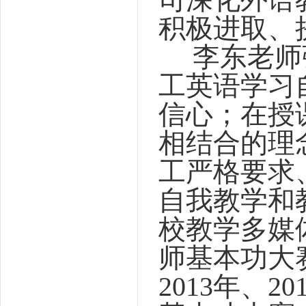
积极进取、
李东老师强
工英语学习
信心；在授
相结合的理
工严格要求
自我教学和
校教学多媒
师基本功大赛
2013年、2