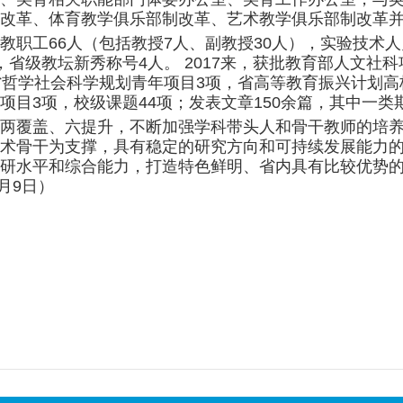
改革、体育教学俱乐部制改革、艺术教学俱乐部制改革
教职工66人（包括教授7人、副教授30人），实验技术
，省级教坛新秀称号4人。 2017来，获批教育部人文社
省哲学社会科学规划青年项目3项，省高等教育振兴计划高
项目3项，校级课题44项；发表文章150余篇，其中一类
两覆盖、六提升，不断加强学科带头人和骨干教师的培
术骨干为支撑，具有稳定的研究方向和可持续发展能力
研水平和综合能力，打造特色鲜明、省内具有比较优势
1月9日）