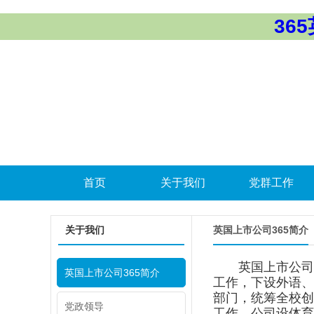
365
首页
关于我们
党群工作
关于我们
英国上市公司365简介
英国上市公司
英国上市公司365简介
工作，下设外语、
部门，统筹全校创
党政领导
工作。公司设体育