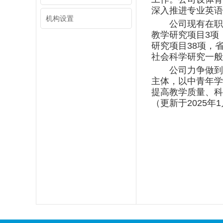
深入推进专业英语
机构设置
公司现有在职
教学研究项目3项
研究项目38项，
社会科学研究一般
公司力争做到
主体，以中青年学
提高教学质量、科
（更新于2025年