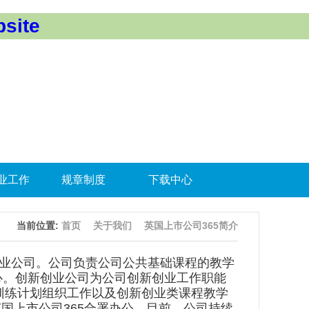
site
业工作
规章制度
下载中心
当前位置:
首页
关于我们
英国上市公司365简介
创新创业公司。公司负责公司公共基础课程的教学
心。创新创业公司为公司创新创业工作职能
业训练计划组织工作以及创新创业类课程教学
国上市公司365合署办公。目前，公司持续