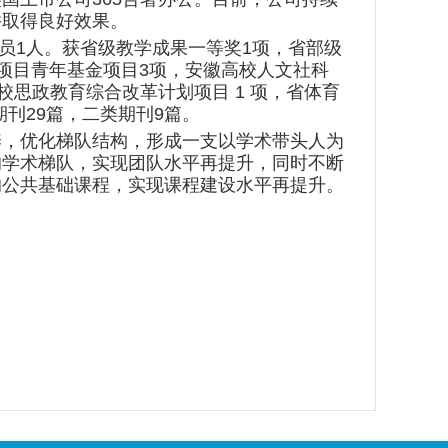
并取得良好效果。
人员1人。获省级教学成果一等奖1项，省部级
科项目青年基金项目3项，安徽高校人文社科
校思政教育综合改革计划项目 1 项，省体育
期刊29篇，二类期刊9篇。
养，优化梯队结构，形成一支以学术带头人为
的学术梯队，实现团队水平再提升，同时不断
的公共基础课程，实现课程建设水平再提升。