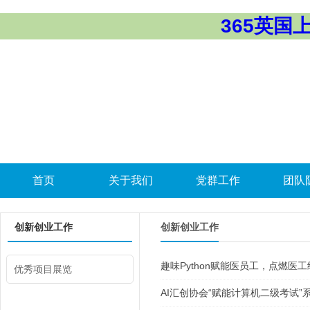
365英国上市
首页
关于我们
党群工作
团队
创新创业工作
创新创业工作
趣味Python赋能医员工，点燃
优秀项目展览
AI汇创协会“赋能计算机二级考试”