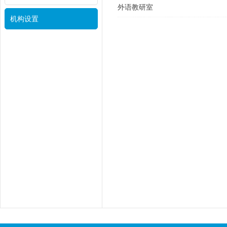
外语教研室
机构设置