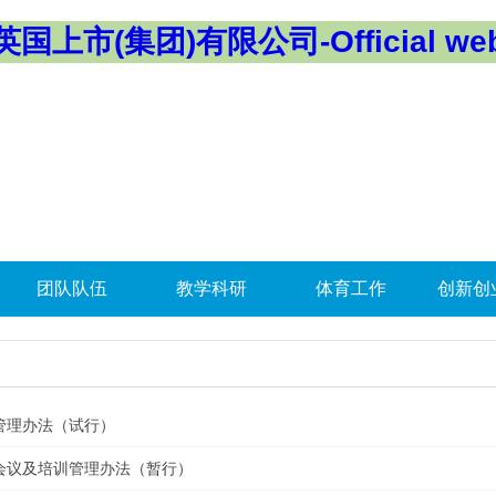
英国上市(集团)有限公司-Official web
团队队伍
教学科研
体育工作
创新创
管理办法（试行）
术会议及培训管理办法（暂行）