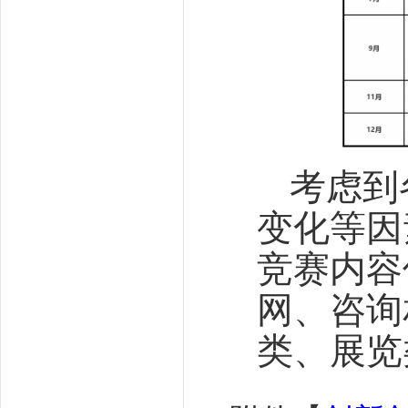
考虑到
变化等因
竞赛内容
网、咨询
类、展览