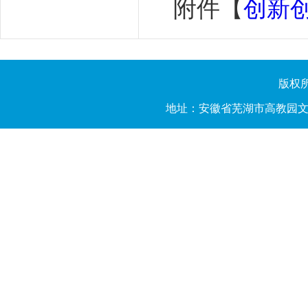
附件【
创新创
版权所有
地址：安徽省芜湖市高教园文昌西路2