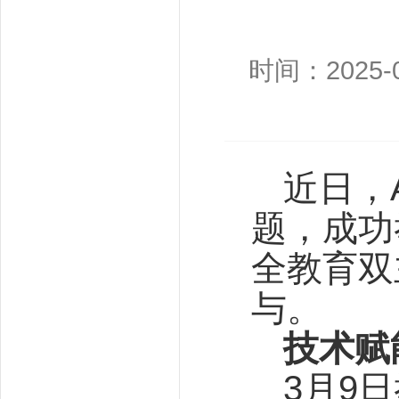
时间：2025-0
近日，
题，成功
全教育双
与。
技术赋能
3月9日