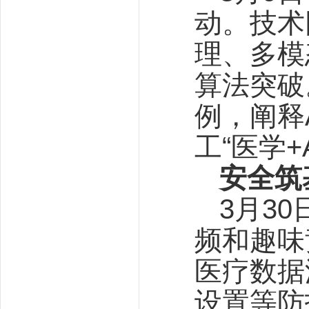
动。技术
理、多模
算法突破
例，阐释
工“医学+
安全筑
3月3
频和趣味
医疗数据
设置等防