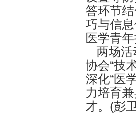
答环节结
巧与信息
医学青年
两场活
协会“技
深化“医
力培育兼
才。(彭卫