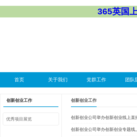
365英国上市
首页
关于我们
党群工作
团队
创新创业工作
创新创业工作
创新创业公司举办创新创业线上直
优秀项目展览
创新创业公司举办创新创业专题线