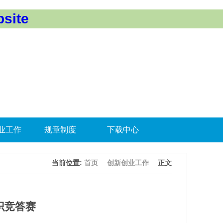
site
业工作
规章制度
下载中心
当前位置:
首页
创新创业工作
正文
知识竞答赛