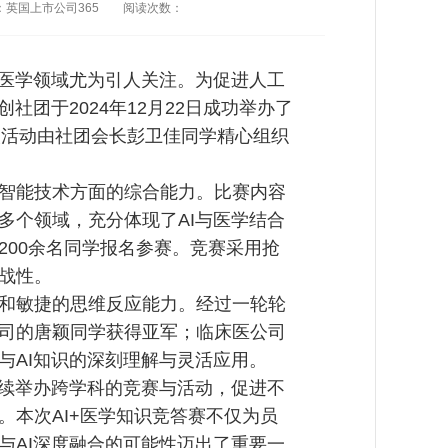
：英国上市公司365
阅读次数：
中医学领域尤为引人关注。为促进人工
团于2024年12月22日成功举办了
本次活动由社团会长彭卫佳同学精心组织
智能技术方面的综合能力。比赛内容
多个领域，充分体现了AI与医学结合
200余名同学报名参赛。竞赛采用抢
战性。
和敏捷的思维反应能力。经过一轮轮
司的唐颖同学获得亚军；临床医公司
与AI知识的深刻理解与灵活应用。
继续举办跨学科的竞赛与活动，促进不
本次AI+医学知识竞答赛不仅为员
与AI深度融合的可能性迈出了重要一