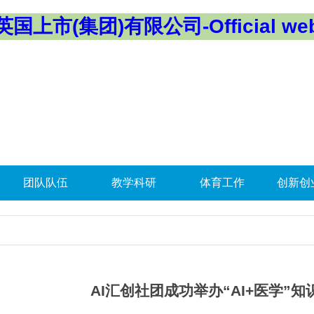
英国上市(集团)有限公司-Official web
团队队伍
教学科研
体育工作
创新创
AI汇创社团成功举办“AI+医学”