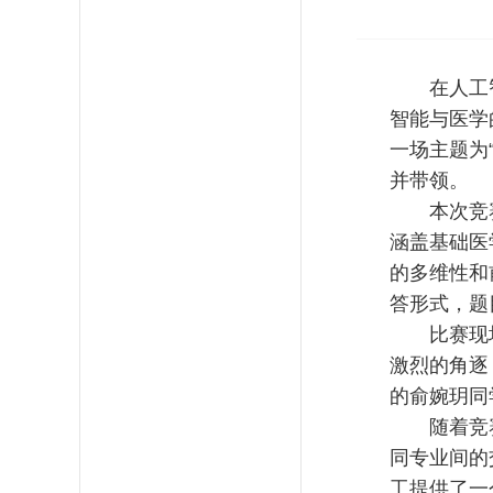
在人工
智能与医学
一场主题为
并带领。
本次竞
涵盖基础医
的多维性和
答形式，题
比赛现
激烈的角逐
的俞婉玥同
随着竞
同专业间的
工提供了一