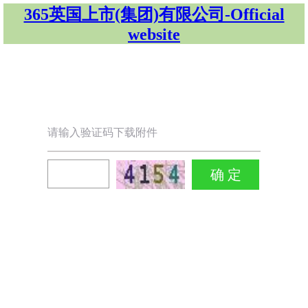
365英国上市(集团)有限公司-Official
website
请输入验证码下载附件