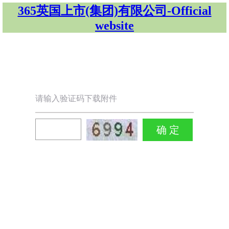
365英国上市(集团)有限公司-Official
website
请输入验证码下载附件