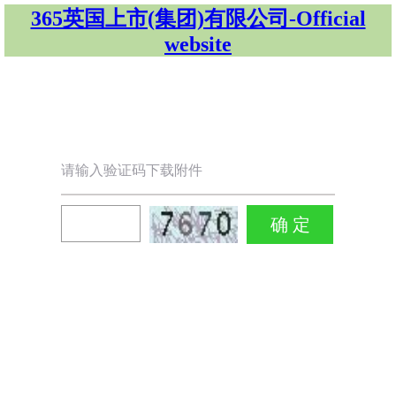
365英国上市(集团)有限公司-Official
website
请输入验证码下载附件