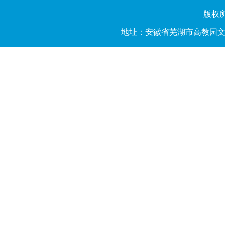
版权所有
地址：安徽省芜湖市高教园文昌西路2