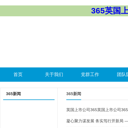
365英国上市
首页
关于我们
党群工作
团队
365新闻
365新闻
英国上市公司365英国上市公司36
凝心聚力谋发展 务实笃行开新局 ——