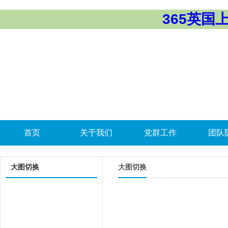
365英国上市
首页
关于我们
党群工作
团队
大图切换
大图切换