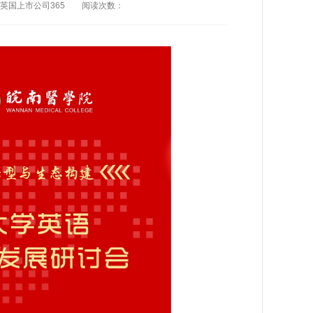
英国上市公司365
阅读次数：