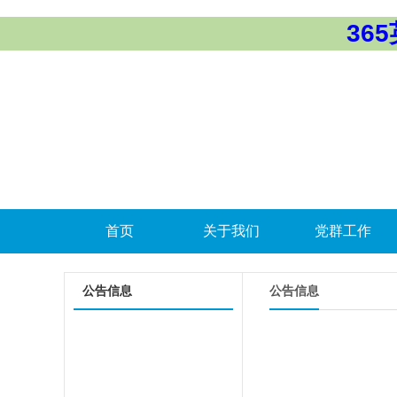
365
首页
关于我们
党群工作
公告信息
公告信息