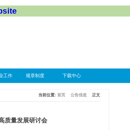
site
业工作
规章制度
下载中心
当前位置:
首页
公告信息
正文
与高质量发展研讨会