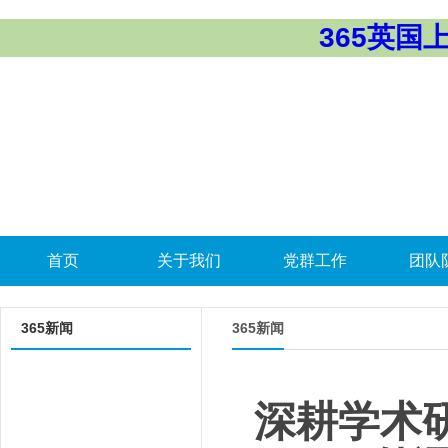
365英国上市
首页
关于我们
党群工作
团队
365新闻
365新闻
深耕学术