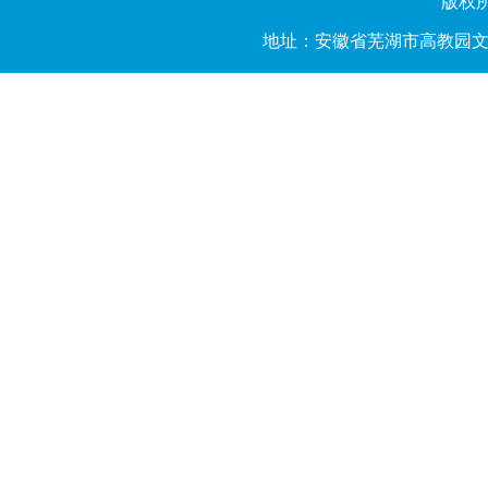
版权所有
地址：安徽省芜湖市高教园文昌西路2