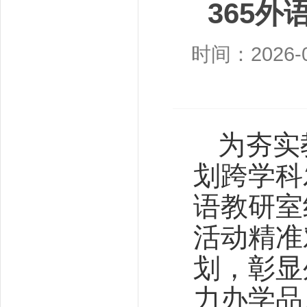
365外
时间：2026-0
为夯实
划跨学科
语教研室
活动精准
划，彰显
力办学品