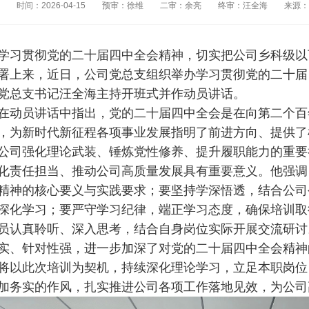
时间：2026-04-15
预审：徐维
二审：余亮
终审：汪全海
来源：
学习贯彻党的二十届四中全会精神，切实把公司乡科级以
署上来，近日，公司党总支组织举办学习贯彻党的二十届
党总支书记汪全海主持开班式并作动员讲话。
在动员讲话中指出，党的二十届四中全会是在向第二个百
，为新时代新征程各项事业发展指明了前进方向、提供了
公司强化理论武装、锤炼党性修养、提升履职能力的重要
化责任担当、推动公司高质量发展具有重要意义。他强调
精神的核心要义与实践要求；要坚持学深悟透，结合公司
深化学习；要严守学习纪律，端正学习态度，确保培训取
员认真聆听、深入思考，结合自身岗位实际开展交流研讨
实、针对性强，进一步加深了对党的二十届四中全会精神
将以此次培训为契机，持续深化理论学习，立足本职岗位
加务实的作风，扎实推进公司各项工作落地见效，为公司