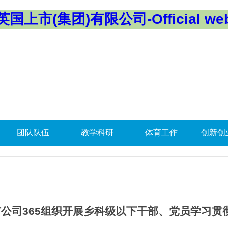
英国上市(集团)有限公司-Official web
团队队伍
教学科研
体育工作
创新创
公司365组织开展乡科级以下干部、党员学习贯