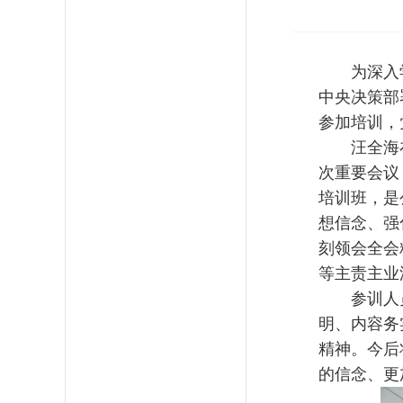
为深入
中央决策部
参加培训，
汪全海
次重要会议
培训班，是
想信念、强
刻领会全会
等主责主业
参训人
明、内容务
精神。今后
的信念、更