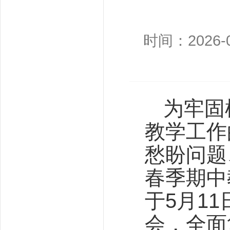
时间：2026-0
为牢固
教学工作
愁盼问题
春季期中
于5月1
会，全面