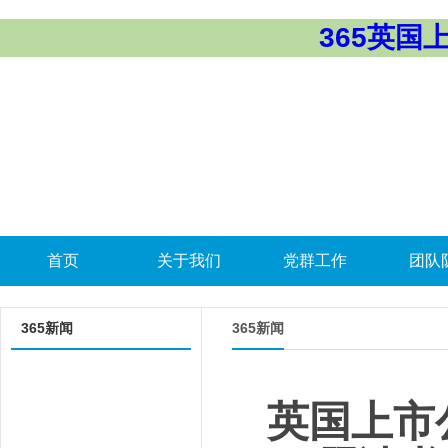
365英国上市
首页
关于我们
党群工作
团队
365新闻
365新闻
英国上市