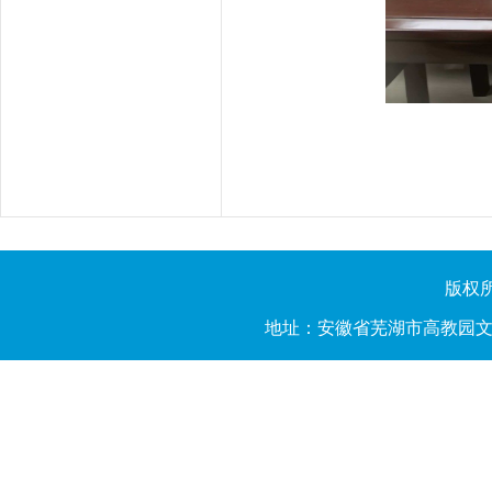
版权所有
地址：安徽省芜湖市高教园文昌西路2