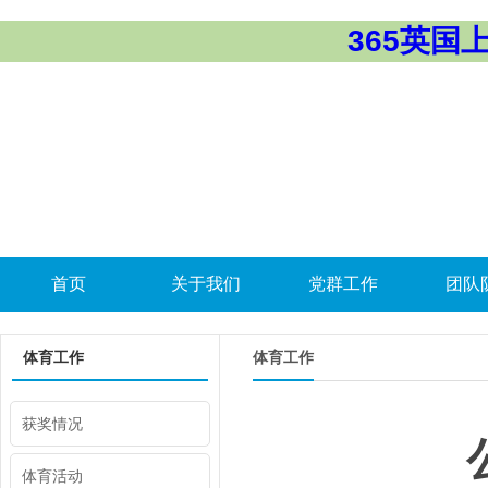
365英国上市
首页
关于我们
党群工作
团队
体育工作
体育工作
获奖情况
体育活动