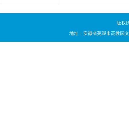
版权所有
地址：安徽省芜湖市高教园文昌西路2