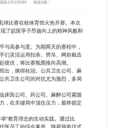
英国上市公司365
阅读次数：
会羽毛球比赛在校体育馆火热开赛。本次
展现了皖医学子昂扬向上的精神风貌和
平与高参与度。为期两天的赛程中，
手们灵活运用扣杀、劈吊、网前截击
起彼伏，将比赛氛围推向高潮。
而出，摘得桂冠。公共卫生公司、麻
公共卫生公司的对抗尤为激烈，多局
临床医公司、药公司、麻醉公司紧随
力，在关键局中顶住压力，最终锁定
并举”教育理念的生动实践。通过比
代医员工的综合素质。随着颁奖仪式