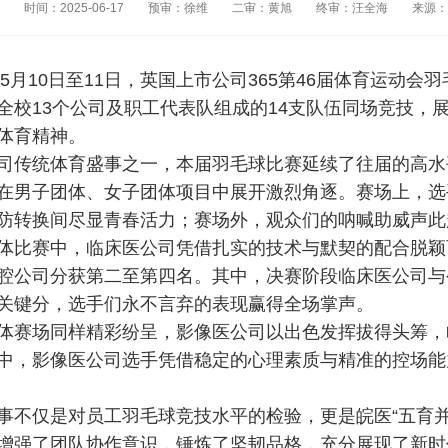
时间：2025-06-17
预审：徐维
二审：黄旭
终审：汪全海
来源：
5年5月10日至11日，英国上市公司365第46届体育运动
全校13个公司及职工代表队组成的14支队伍同场竞技，
体育精神。
司传统体育盛事之一，本届羽毛球比赛延续了往届的高水
在男子团体、女子团体项目中展开激烈角逐。赛场上，选
防转换间尽显青春活力；赛场外，观众们的呐喊助威声此
体比赛中，临床医公司凭借扎实的技术与默契的配合脱颖
腔公司分获第二至第四名。其中，决赛阶段临床医公司与
关键分，选手们永不言弃的表现赢得全场掌声。
体赛场同样精彩纷呈，影像医公司以出色发挥拔得头筹，
中，影像医公司选手凭借稳定的心理素质与精准的控场能
事不仅是对员工羽毛球竞技水平的检验，更是皖医“五育
增强了团队协作意识，锤炼了坚韧品格，充分展现了新时