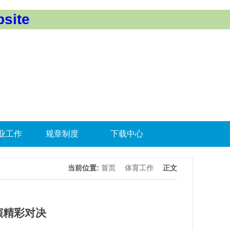
site
业工作
规章制度
下载中心
当前位置:
首页
体育工作
正文
演精彩对决