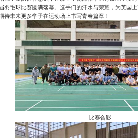
届羽毛球比赛圆满落幕。选手们的汗水与荣耀，为英国上
期待未来更多学子在运动场上书写青春篇章！
比赛合影