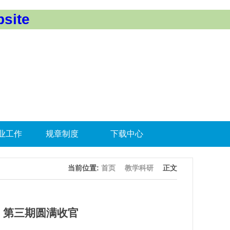
site
业工作
规章制度
下载中心
当前位置:
首页
教学科研
正文
动 第三期圆满收官