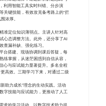
节，利用智能工具实时纠错、分步演
等关键技能，有效攻克备考路上的“拦
氛围浓厚。
精准定位知识薄弱点。主讲人针对高
试心态调整方法。此外，还分享了AI
效查漏补缺、强化练习。
、平台搭建、现场协调到课后答疑，每
熟练掌握，从迷茫困惑到自信从容，
考信心与应试能力显著提升。多名全程
考更高效。三期学习下来，对通过二级
创新助力成长”理念的生动实践。活动
数字技能与应试能力，更推动了人工
子需求的学习活动，以数字技术助力提