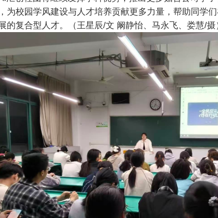
，为校园学风建设与人才培养贡献更多力量，帮助同学们
展的复合型人才。（王星辰/文 阚静怡、马永飞、娄慧/摄