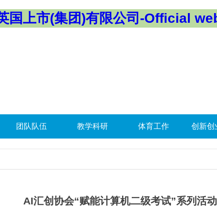
英国上市(集团)有限公司-Official web
团队队伍
教学科研
体育工作
创新创
AI汇创协会“赋能计算机二级考试”系列活