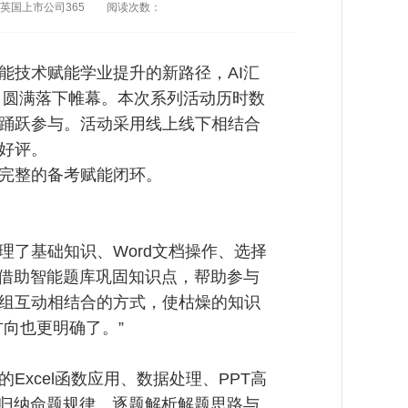
英国上市公司365
阅读次数：
能技术赋能学业提升的新路径，AI汇
8日圆满落下帷幕。本次系列活动历时数
踊跃参与。活动采用线上线下相结合
好评。
完整的备考赋能闭环。
了基础知识、Word文档操作、选择
，借助智能题库巩固知识点，帮助参与
组互动相结合的方式，使枯燥的知识
向也更明确了。”
xcel函数应用、数据处理、PPT高
具归纳命题规律，逐题解析解题思路与