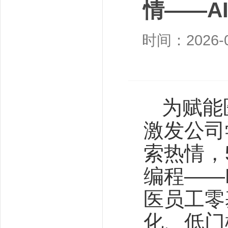
情——A
时间：2026-0
为赋能
激发公司
索热情，
编程——
医员工零
化、低门