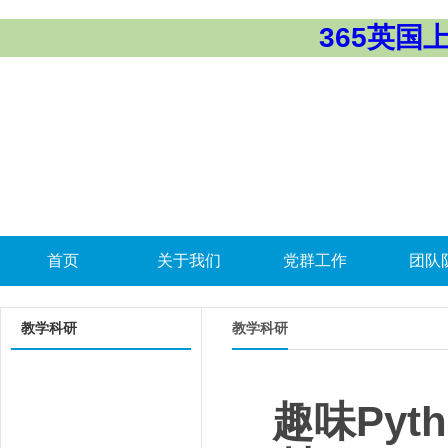
365英国上市
首页
关于我们
党群工作
团队
教学科研
教学科研
趣味Py