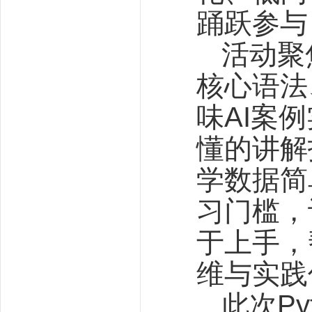
踊跃参与
活动聚
核心语法
味AI案
懂的讲解
学数据简
习门槛，
于上手，
维与实践
此次P