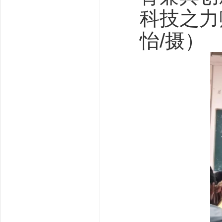
科技之力
怡/摄）