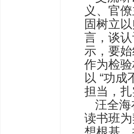
义、官僚
固树立以
言，谈认
示，要始
作为检验
以 “功成
担当，扎
汪全海
读书班为
想根基，