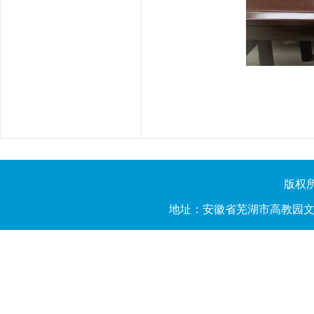
版权所有
地址：安徽省芜湖市高教园文昌西路2