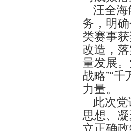
汪全海
务，明确
类赛事获
改造，落
量发展。
战略”“
力量。
此次党
思想、凝
立正确政