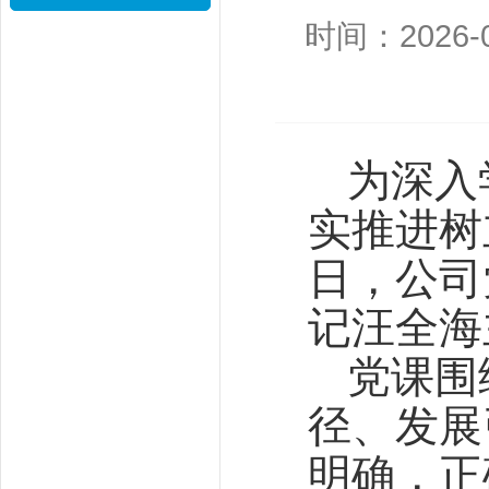
时间：2026-0
为深入
实推进树
日，公司
记汪全海
党课围
径、发展
明确，正