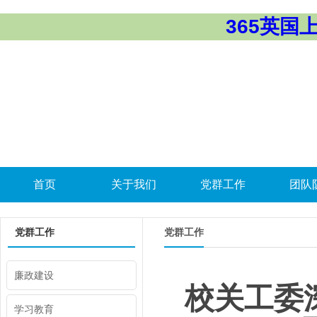
365英国上市
首页
关于我们
党群工作
团队
党群工作
党群工作
廉政建设
校关工委
学习教育