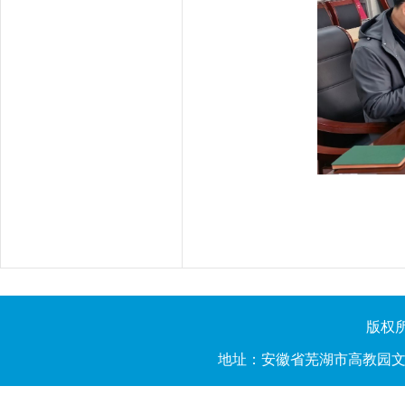
版权所有
地址：安徽省芜湖市高教园文昌西路2